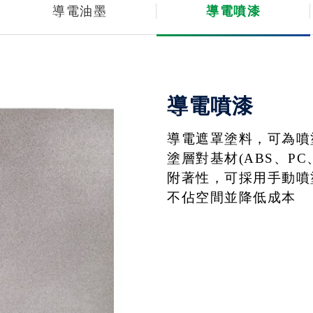
導電油墨
導電噴漆
導電噴漆
導電遮罩塗料，可為噴
塗層對基材(ABS、PC
附著性，可採用手動噴
不佔空間並降低成本